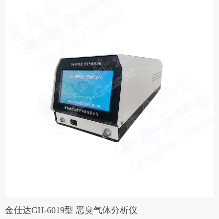
金仕达GH-6019型 恶臭气体分析仪