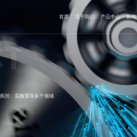
首页
关于我们
产品中心
新闻
CT
疾控、实验室等多个领域