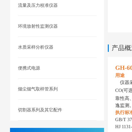
流量及压力校准仪器
环境放射性监测仪器
产品概
水质采样分析仪器
GH-
便携式电源
用途
仪器
烟尘烟气取样管系列
CO(可
靠性高
逸监测
切割器系列及其它配件
执行标
GB/T 37
HJ 1