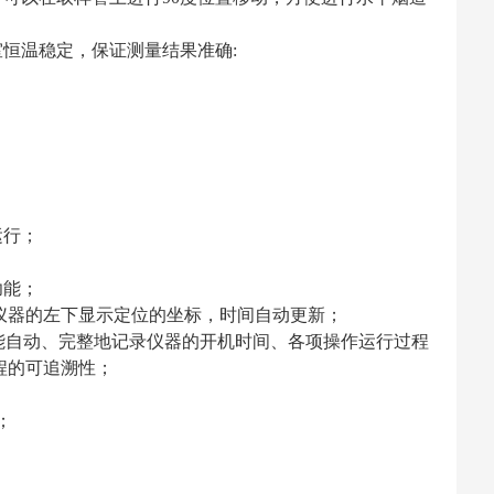
室恒温稳定，保证测量结果准确
:
运行；
功能；
仪器的左下显示定位的坐标，时间自动更新；
能自动、完整地记录仪器的开机时间、各项操作运行过程
程的可追溯性；
；