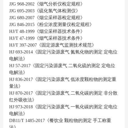
JJG 968-2002
《烟气分析仪检定规程》
JJG 695-2003
《硫化氢气体检测仪》
JJG 680-2007
《烟尘采样器检定规程》
JJG 846-2015
《粉尘浓度测量仪检定规程》
HJ/T 48-1999
《烟尘采样器技术条件》
HJ/T 47-1999
《烟气采样器技术条件》
HJ/T 397-2007
《固定源废气监测技术规范》
HJ 693-2014
《固定污染源废气 氮氧化物的测定 定电位
电解法》
HJ 57-2017
《固定污染源废气 二氧化硫的测定 定电位
电解法》
HJ 836-2017
《固定污染源废气 低浓度颗粒物的测定重
量法》
HJ 870-2017
《固定污染源废气 二氧化碳的测定 非分散
红外吸收法》
HJ 973-2018
《固定污染源废气 一氧化碳的测定 定电位
电解法》
DB11/T 1485-2017
《餐饮业 颗粒物的测定 手工称重
法》